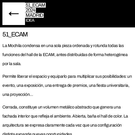
51_ECAM
2024
MADRID
IDEA
51_ECAM
La Mochila condensa en una sola pieza ordenada y rotunda todas las
funciones del hall de la ECAM, antes distribuidas de forma heterogénea
por la sala.
Permite liberar el espacio y equiparlo para multiplicar sus posibilidades: un
evento, una exposición, una entrega de premios, una fiesta universitaria,
una proyección…
Cerrada, constituye un volumen metálico abstracto que genera una
fachada interior que refleja el ambiente. Abierta, baña el hall de color. La
arquitectura se expresa claramente cada vez que una configuración
distinta expande nuevas oportunidades.