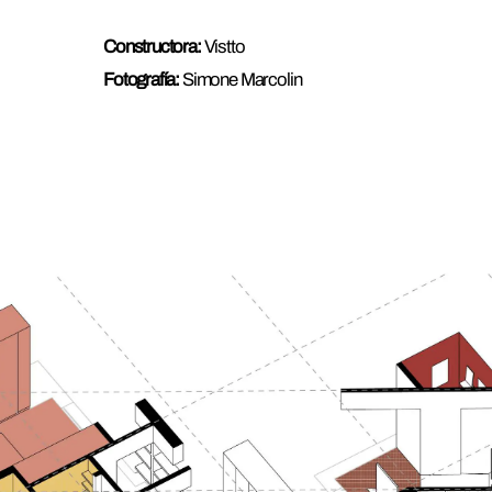
Constructora:
Vistto
Fotografía:
Simone Marcolin